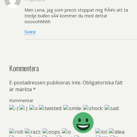
Men Lena, jag som precis stoppat mig frÃ¥n att ta
tredje bullen sÃ¥ kommer du med detta!
ooooohhhhh
Svara
Kommentera
E-postadressen publiceras inte.
Obligatoriska fält
är märkta
*
Kommentar