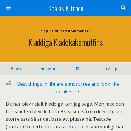
Koala's Kitchen
17 Juni 2012 • 1 Kommentar
Kladdiga Kladdkakemuffins
Dela
Twittra
Fäst
E-post
De här blev rejält kladdiga kan jag säga. Men med den
här smeten blev de bara 9 stycken så om du vill ha en
större sats så är det bara att plussa på. Testade
(nästan) Underbara Claras
recept
och som vanligt har