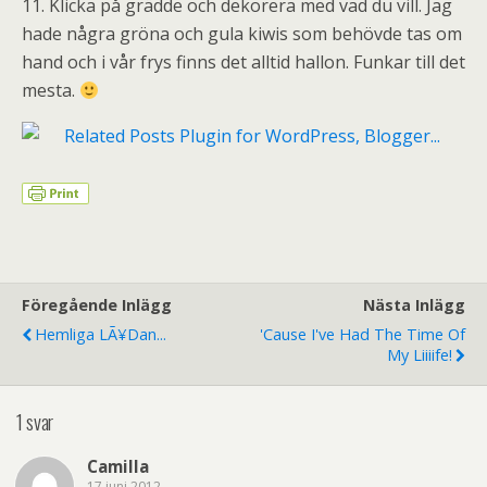
11. Klicka på grädde och dekorera med vad du vill. Jag
hade några gröna och gula kiwis som behövde tas om
hand och i vår frys finns det alltid hallon. Funkar till det
mesta.
Föregående Inlägg
Nästa Inlägg
Hemliga LÃ¥dan...
'Cause I've Had The Time Of
My Liiiife!
1 svar
Camilla
17 juni 2012