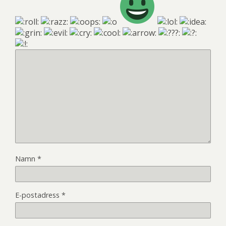
Namn
*
E-postadress
*