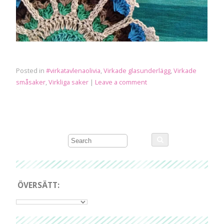
Posted in
#virkatavlenaolivia
,
Virkade glasunderlägg
,
Virkade
småsaker
,
Virkliga saker
|
Leave a comment
ÖVERSÄTT: