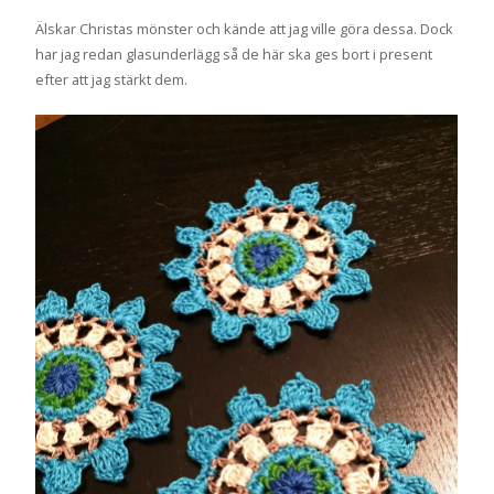
Älskar Christas mönster och kände att jag ville göra dessa. Dock
har jag redan glasunderlägg så de här ska ges bort i present
efter att jag stärkt dem.