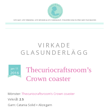
VIRKADE
GLASUNDERLÄGG
Thecuriocraftsroom’s
jan 11
2016
Crown coaster
Mönster:
Thecuriocraftsroom’s Crown coaster
Virknål:
2.5
Garn: Catania Solid + Alizegarn