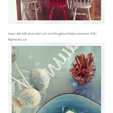
Även det blå strösslet och snöflingekonfettin kommer från
Myhearts.se