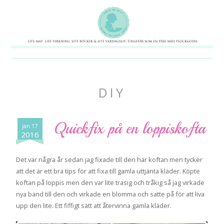
DIY
Quickfix på en loppiskofta
jan 17
2016
Det var några år sedan jag fixade till den här koftan men tycker
att det är ett bra tips för att fixa till gamla uttjänta kläder. Köpte
koftan på loppis men den var lite trasig och tråkig så jag virkade
nya band till den och virkade en blomma och satte på för att liva
upp den lite. Ett fiffigt sätt att återvinna gamla kläder.