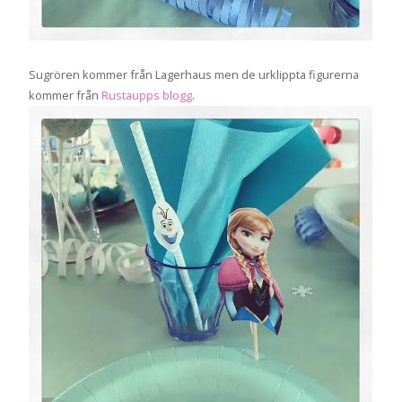
Sugrören kommer från Lagerhaus men de urklippta figurerna
kommer från
Rustaupps blogg
.