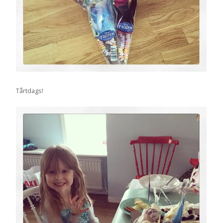
Tårtdags!