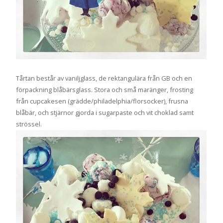
Tårtan består av vaniljglass, de rektangulära från GB och en
förpackning blåbärsglass. Stora och små maränger, frosting
från cupcakesen (grädde/philadelphia/florsocker), frusna
blåbär, och stjärnor gjorda i sugarpaste och vit choklad samt
strössel.