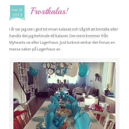
Frostkalas!
mar 22
2015
I år var jag ute i god tid innan kalaset och såg till att beställa eller
handla det jag behövde till kalaset. Det mest kommer från
Myhearts.se eller Lagerhaus. Just turkost verkar det finnas en
massa saker på Lagerhaus av.