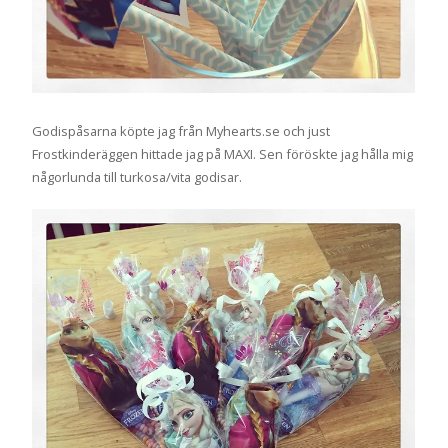
Godispåsarna köpte jag från Myhearts.se och just
Frostkinderäggen hittade jag på MAXI. Sen föröskte jag hålla mig
någorlunda till turkosa/vita godisar.