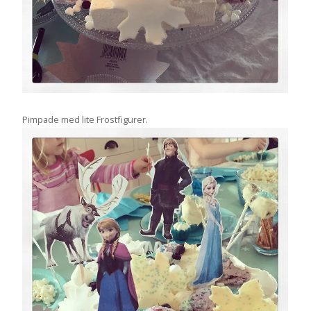
Pimpade med lite Frostfigurer.