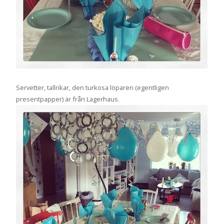
Servetter, tallrikar, den turkosa löparen (egentligen
presentpapper) är från Lagerhaus.