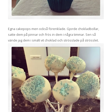
Egna cakepops men också förenklade. Gjorde chokladbollar,
satte dem på pinnar och frös in dem i några timmar. Sen så
vände jag dem i smält vit choklad och strösslade på strösslet.