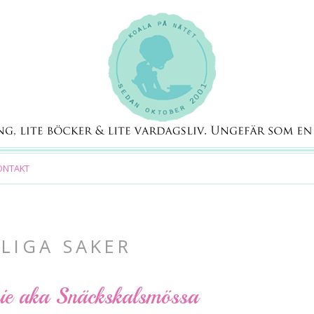
ONTAKT
KLIGA SAKER
anie aka Snäckskalsmössa