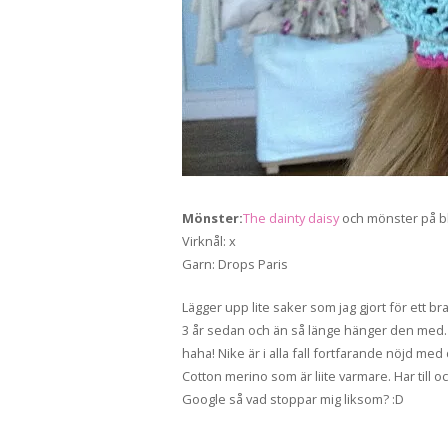
Mönster:
The dainty daisy
och mönster på b
Virknål: x
Garn: Drops Paris
Lägger upp lite saker som jag gjort för ett 
3 år sedan och än så länge hänger den med. E
haha! Nike är i alla fall fortfarande nöjd me
Cotton merino som är liite varmare. Har till 
Google så vad stoppar mig liksom? :D