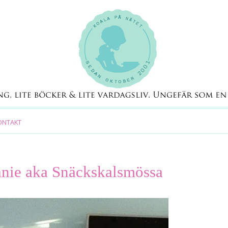
ONTAKT
eanie aka Snäckskalsmössa