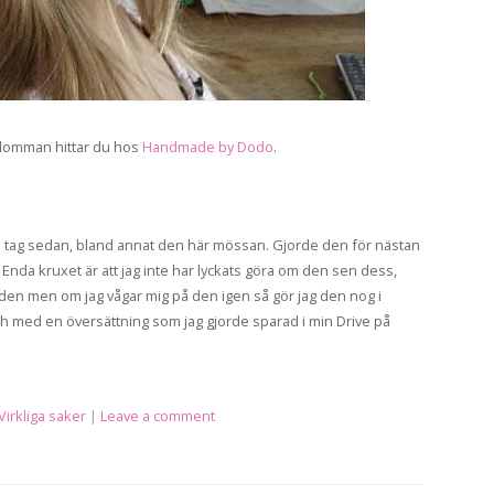
lomman hittar du hos
Handmade by Dodo
.
bra tag sedan, bland annat den här mössan. Gjorde den för nästan
nda kruxet är att jag inte har lyckats göra om den sen dess,
d den men om jag vågar mig på den igen så gör jag den nog i
och med en översättning som jag gjorde sparad i min Drive på
Virkliga saker
|
Leave a comment