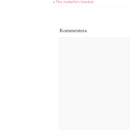
«
The midwife’s blanket
Kommentera