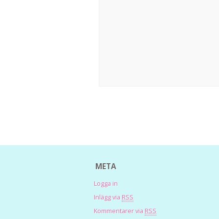
META
Logga in
Inlägg via
RSS
Kommentarer via
RSS