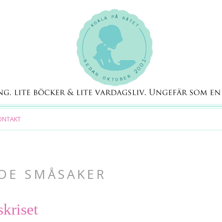
ONTAKT
ADE SMÅSAKER
skriset