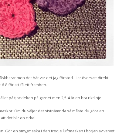
skharar men det här var det jag förstod. Har översatt direkt
t 6-8 för att få ett framben.
llet på tjockleken på garnet men 2,5-4 är en bra riktlinje.
ftmaskor. Om du väljer det sistnämnda så måste du göra en
t det blir en cirkel.
en. Gör en smygmaska i den tredje luftmaskan i början av varvet.