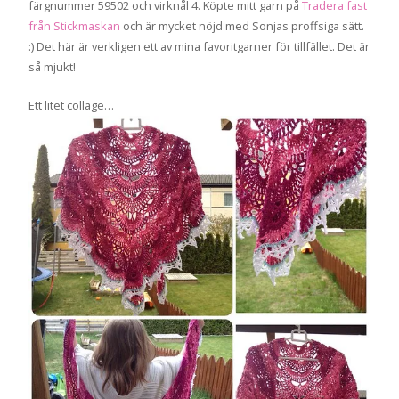
färgnummer 59502 och virknål 4. Köpte mitt garn på
Tradera fast
från Stickmaskan
och är mycket nöjd med Sonjas proffsiga sätt.
:) Det här är verkligen ett av mina favoritgarner för tillfället. Det är
så mjukt!
Ett litet collage…