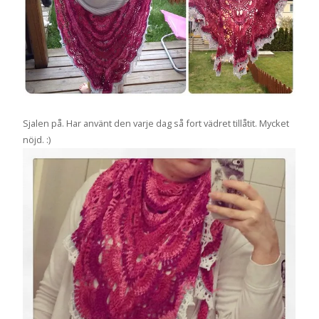
Sjalen på. Har använt den varje dag så fort vädret tillåtit. Mycket
nöjd. :)