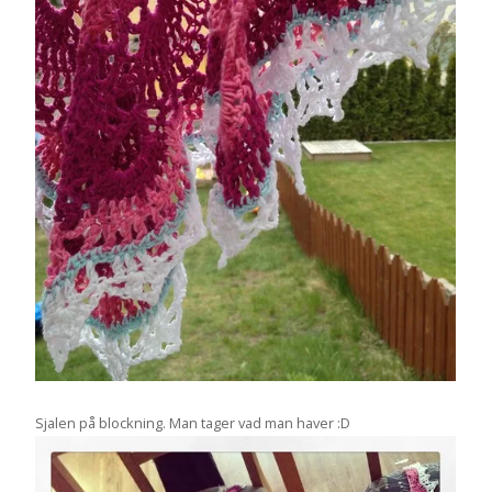
Sjalen på blockning. Man tager vad man haver :D