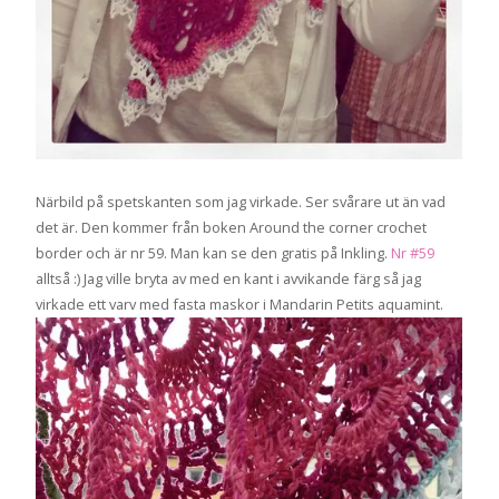
Närbild på spetskanten som jag virkade. Ser svårare ut än vad
det är. Den kommer från boken Around the corner crochet
border och är nr 59. Man kan se den gratis på Inkling.
Nr #59
alltså :) Jag ville bryta av med en kant i avvikande färg så jag
virkade ett varv med fasta maskor i Mandarin Petits aquamint.