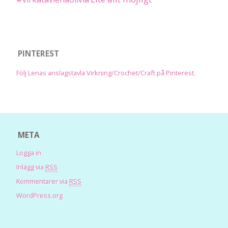
PINTEREST
Följ Lenas anslagstavla Virkning/Crochet/Craft på Pinterest.
META
Logga in
Inlägg via
RSS
Kommentarer via
RSS
WordPress.org