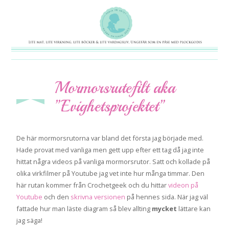
Mormorsrutefilt aka
maj 13
2014
”Evighetsprojektet”
De här mormorsrutorna var bland det första jag började med.
Hade provat med vanliga men gett upp efter ett tag då jag inte
hittat några videos på vanliga mormorsrutor. Satt och kollade på
olika virkfilmer på Youtube jag vet inte hur många timmar. Den
här rutan kommer från Crochetgeek och du hittar
videon på
Youtube
och den
skrivna versionen
på hennes sida. När jag väl
fattade hur man läste diagram så blev allting
mycket
lättare kan
jag säga!