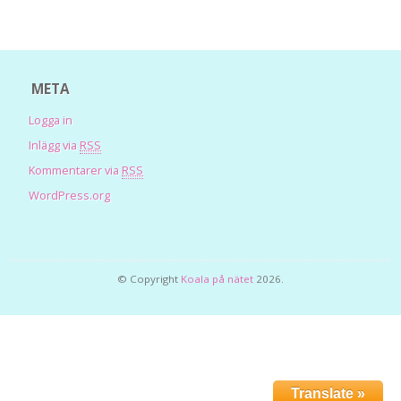
META
Logga in
Inlägg via
RSS
Kommentarer via
RSS
WordPress.org
© Copyright
Koala på nätet
2026.
Translate »