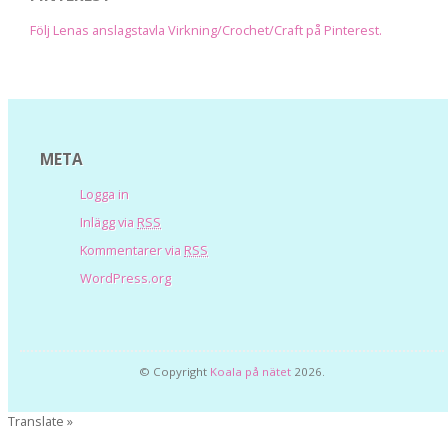
Följ Lenas anslagstavla Virkning/Crochet/Craft på Pinterest.
META
Logga in
Inlägg via
RSS
Kommentarer via
RSS
WordPress.org
© Copyright
Koala på nätet
2026.
Translate »