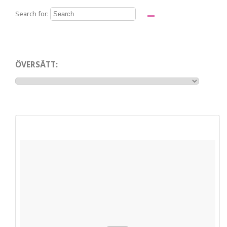
Search for:
ÖVERSÄTT: