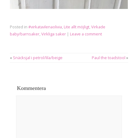
Posted in
#virkatavlenaolivia
,
Lite allt möjligt
,
Virkade
baby/barnsaker
,
Virkliga saker
|
Leave a comment
«
Snäcksjal i petrol/lila/beige
Paul the toadstool
»
Kommentera