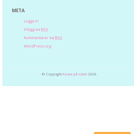
META
Logga in
Inlägg via
RSS
Kommentarer via
RSS
WordPress.org
© Copyright
Koala på nätet
2026.