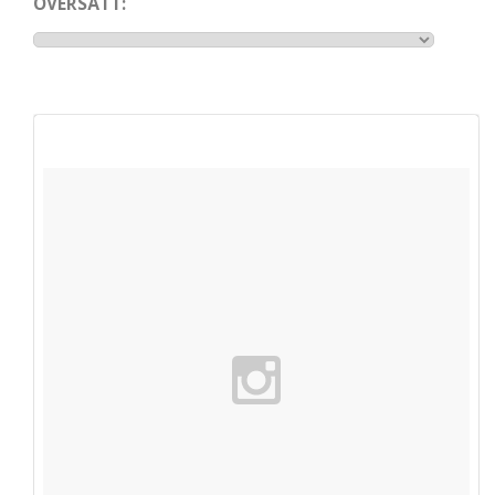
ÖVERSÄTT: