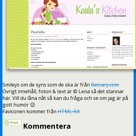
Smileys om de syns som de ska är från
Beccary.com
Övrigt innehåll, foton & text är © Lena så det stannar
här. Vill du låna nåt så kan du fråga och se om jag är på
gott humör 😉
Faviconen kommer från
HTML-Kit
Kommentera