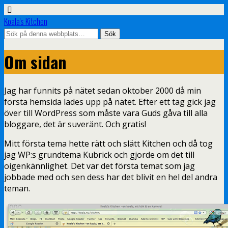
Koala's Kitchen
Om sidan
Jag har funnits på nätet sedan oktober 2000 då min
första hemsida lades upp på nätet. Efter ett tag gick jag
över till WordPress som måste vara Guds gåva till alla
bloggare, det är suveränt. Och gratis!
Mitt första tema hette rätt och slätt Kitchen och då tog
jag WP:s grundtema Kubrick och gjorde om det till
oigenkännlighet. Det var det första temat som jag
jobbade med och sen dess har det blivit en hel del andra
teman.