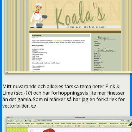
Mitt nuvarande och alldeles färska tema heter Pink &
Lime (
dec -10
) och har förhoppningsvis lite mer finesser
än det gamla. Som ni märker så har jag en förkärlek för
vectorbilder. 🙂