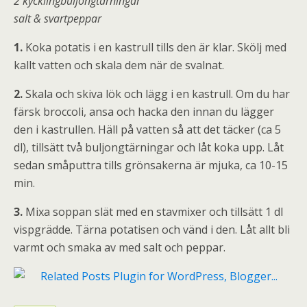
2 kycklingbuljongtärningar
salt & svartpeppar
1.
Koka potatis i en kastrull tills den är klar. Skölj med
kallt vatten och skala dem när de svalnat.
2.
Skala och skiva lök och lägg i en kastrull. Om du har
färsk broccoli, ansa och hacka den innan du lägger
den i kastrullen. Häll på vatten så att det täcker (ca 5
dl), tillsätt två buljongtärningar och låt koka upp. Låt
sedan småputtra tills grönsakerna är mjuka, ca 10-15
min.
3.
Mixa soppan slät med en stavmixer och tillsätt 1 dl
vispgrädde. Tärna potatisen och vänd i den. Låt allt bli
varmt och smaka av med salt och peppar.