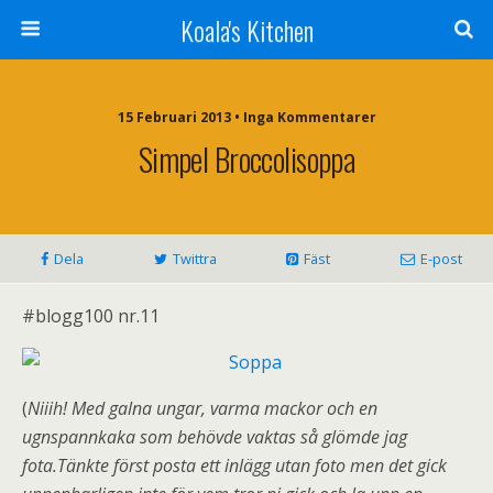
Koala's Kitchen
15 Februari 2013 • Inga Kommentarer
Simpel Broccolisoppa
Dela
Twittra
Fäst
E-post
#blogg100 nr.11
(
Niiih! Med galna ungar, varma mackor och en
ugnspannkaka som behövde vaktas så glömde jag
fota.Tänkte först posta ett inlägg utan foto men det gick