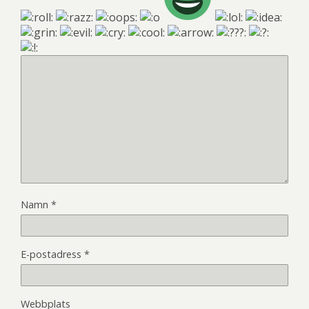
Namn
*
E-postadress
*
Webbplats