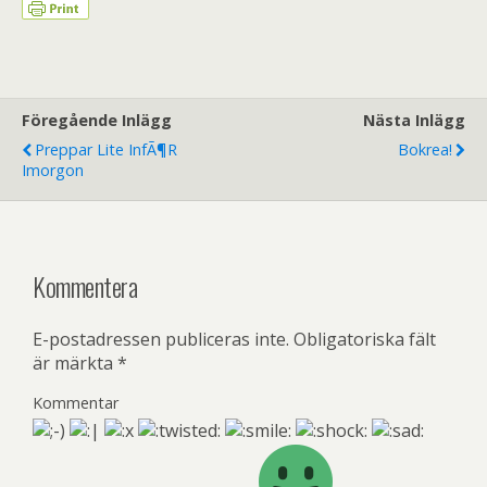
Föregående Inlägg
Nästa Inlägg
Preppar Lite InfÃ¶r
Bokrea!
Imorgon
Kommentera
E-postadressen publiceras inte.
Obligatoriska fält
är märkta
*
Kommentar