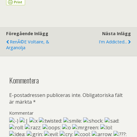
Föregående Inlägg
Nästa Inlägg
RenÃ©e Voltaire, &
I'm Addicted...
Arganolja
Kommentera
E-postadressen publiceras inte.
Obligatoriska fält
är märkta
*
Kommentar