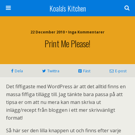
Koala's Kitchen
22 December 2010 • Inga Kommentarer
Print Me Please!
Dela
Twittra
Fäst
E-post
Det fiffigaste med WordPress är att det alltid finns en
massa fiffiga tillägg till. Jag tänkte bara passa på att
tipsa er om att nu mera kan man skriva ut
inlägg/recept från bloggen i ett mer skrivvänligt
format!
Så här ser den lilla knappen ut och finns efter varje