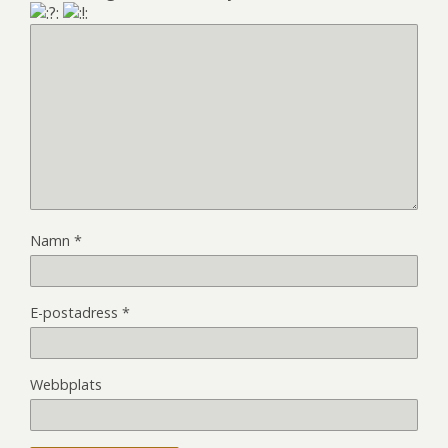
Namn
*
E-postadress
*
Webbplats