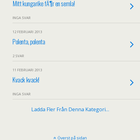
Mitt kungarike fÃ¶r en semla!
INGA SVAR
12 FEBRUARI 2013
Polenta, polenta
2 SVAR
11 FEBRUARI 2013
Kvack kvack!
INGA SVAR
Ladda Fler Från Denna Kategori…
Överst på sidan