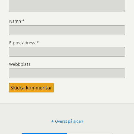
Namn
*
E-postadress
*
Webbplats
Överst på sidan