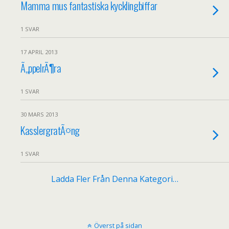
Mamma mus fantastiska kycklingbiffar
1 SVAR
17 APRIL 2013
Ã„ppelrÃ¶ra
1 SVAR
30 MARS 2013
KasslergratÃ¤ng
1 SVAR
Ladda Fler Från Denna Kategori…
Överst på sidan