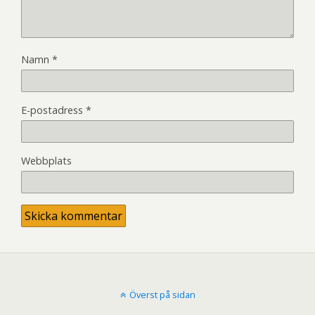
Namn
*
E-postadress
*
Webbplats
Överst på sidan